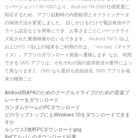
リバージョン17.00.10001より、Android TM OSの仕様変更に
対応するため、アプリ起動時の内部処理とオフラインデータ
の保持方法を変更しました。 話しかけるだけで電話発信やア
ラーム設定などを簡単にでき、お客さまごとにパーソナライ
ズ化された乗換検索や占いもできます。 Android TM 5.1以上
およびiOS 10以上の端末をご利用の方は、「my daiz（マイデ
イズ）」アプリのダウンロード画面へ遷移します なお、利用
できる GMS アプリは、それぞれの国の提供状況や要件によっ
て異なります2。 GMS なら選択も自由自在. GMS アプリを端
末の種類ごと
Android用APKのためのグーグルドライブのための音楽プ
レーヤーをダウンロード
ガンダムゲームのPCダウンロード
どのラップトップにもWindows 10をダウンロードできま
すか
ルシウス2無料PCダウンロードgog
Rgfアルバムのダウンロード結果