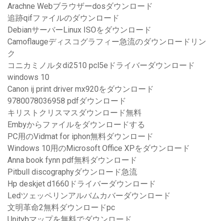
Arachne Webブラウザーdosダウンロード
追跡qifファイルのダウンロード
DebianサーバーLinux ISOをダウンロード
Camoflaugeディスコグラフィー急流のダウンロードリン
ク
コニカミノルタdi2510 pcl5eドライバーダウンロード
windows 10
Canon ij print driver mx920をダウンロード
9780078036958 pdfダウンロード
キリストクリスマスダウンロード無料
Embyからファイルをダウンロードする
PC用のVidmat for iphon無料ダウンロード
Windows 10用のMicrosoft Office XPをダウンロード
Anna book fynn pdf無料ダウンロード
Pitbull discographyダウンロード急流
Hp deskjet d1660ドライバーダウンロード
Ledツェッペリンアルバムカバーダウンロード
文明革命2無料ダウンロードpc
Unitybマップを無料でダウンロード