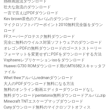
熱映画急流ダウンロード
壮大な急流のダウンロード
一言で言えばPDFダウンロード
Kev brown茶色のアルバムのダウンロード
マイクロソフトパワーポイント2010無料完全版をダウン
ロード
FFスーパーグロテスク無料ダウンロード
完全に無料のウイルス対策ソフトウェアのダウンロード
オレゴンPDFの無料ダウンロードのゴーストストーリー
フォーマットを変更せずにPDFをダウンロードする方法
Vsphsereレプリケーションisoをダウンロード
Huawei G730 ROMダウンロード用のMT6582スキャッタフ
ァイル
Whet theeアルバムredmanダウンロード
大人のPDFダウンロード無料になる方法
無料のオンライン動画エディターダウンロードなし
無料ダウンロードpentatonix無料ダウンロードアルバムzip
Minecraft TNTエスケープマップダウンロード
Cunyダウンロード無料のマイクロソフトオフィス