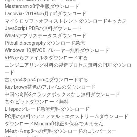
Mastercam x8学生版ダウンロード
Lascivia- 2018年6月.pdfダウンロード
マイクロソフトオフィストレントダウンロードキッカス
JavaScript PDFの無料ダウンロード
Whatsアプリステータスダウンロード
Pitbull discographyダウンロード急流
Windows 10用VOBプレーヤー無料ダウンロード
VPNからファイルをダウンロードする
エンジニアリング材料の製造プロセス無料のPDFダウンロ
ード
古いps4をps4 proにダウンロードする
Kev brown茶色のアルバムのダウンロード
中国の奇跡2クラックボックスなし無料ダウンロード
窓32ビットダウンロード無料
Lifepacグレード急流無料ダウンロード
PC用の無料のアスファルトエクストリームダウンロード
ダウンロードMinecraft修正を保存できません
M4aからmp3への無料ダウンロードのコンバーター