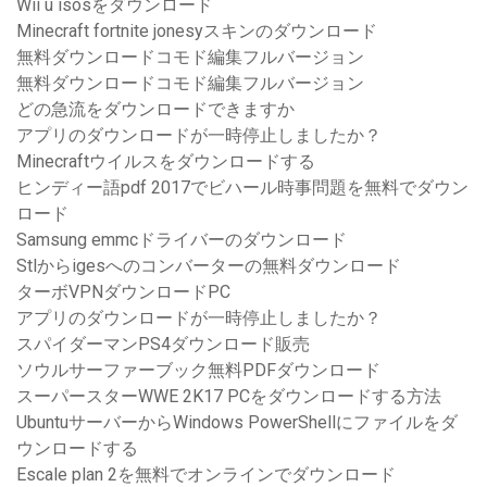
Wii u isosをダウンロード
Minecraft fortnite jonesyスキンのダウンロード
無料ダウンロードコモド編集フルバージョン
無料ダウンロードコモド編集フルバージョン
どの急流をダウンロードできますか
アプリのダウンロードが一時停止しましたか？
Minecraftウイルスをダウンロードする
ヒンディー語pdf 2017でビハール時事問題を無料でダウン
ロード
Samsung emmcドライバーのダウンロード
Stlからigesへのコンバーターの無料ダウンロード
ターボVPNダウンロードPC
アプリのダウンロードが一時停止しましたか？
スパイダーマンPS4ダウンロード販売
ソウルサーファーブック無料PDFダウンロード
スーパースターWWE 2K17 PCをダウンロードする方法
UbuntuサーバーからWindows PowerShellにファイルをダ
ウンロードする
Escale plan 2を無料でオンラインでダウンロード