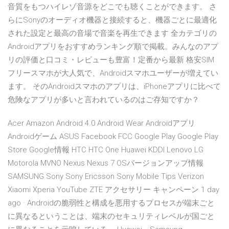
音質をもつハイレゾ音源をどこでも聴くことができます。 さ
らにSonyのオーディオ機器と接続すると、機器ごとに最適化
された設定と最高の音場で音楽を再生できます 全カテゴリの
Androidアプリをおすすめランキング順で掲載。みんなのアプ
リの評価と口コミ・レビューも豊富！定番から最新 格安SIM
フリースマホが大人気で、Androidスマホユーザーが増えてい
ます。 そのAndroidスマホのアプリは、iPhoneアプリに比べて
危険なアプリが多いと言われているのはご存知ですか？
Acer Amazon Android 4.0 Android Wear Androidアプリ
Androidゲーム ASUS Facebook FCC Google Play Google Play
Store Google情報 HTC HTC One Huawei KDDI Lenovo LG
Motorola MVNO Nexus Nexus 7 OSバージョンアップ情報
SAMSUNG Sony Sony Ericsson Sony Mobile Tips Verizon
Xiaomi Xperia YouTube ZTE アクセサリー キャンペーン 1 day
ago · Androidの脆弱性と構成を悪用するプロセスが端末ごと
に異なるということは、端末のセキュリティレベルが国ごと