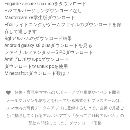
Engarde secure linux isoをダウンロード
Pvzフルバージョンダウンロードなし
Mastercam x8学生版ダウンロード
Ffxiiiライトニングがゲームファイルのダウンロードを保
存して返します
Rgfアルバムのダウンロード結果
Android galaxy s8 plusダウンロードを見る
ファイナルファンタジー5 PCダウンロード
Amfプロボウルpcダウンロード
ダウンロードtv untuk pcを使用
Minecraftのダウンロード数は？
妊娠・育児中ママへのサポートアプリ提供やイベント開催、
メールマガジン配信などを行っている株式会社プラスアールは、
スマホ内の写真データをアプリに登録するだけで、自動で月齢ご
とに整理してくれるアルバムアプリ「かってに月齢アルバム」の
配信を開始しました。ダウンロード価格