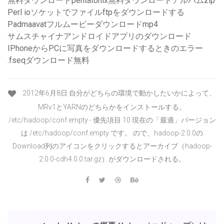
無料ダウンロードpentatonix無料ダウンロードアルバムzip
Perl ioソケットでファイルftpをダウンロードする
Padmaavatフルムービーダウンロードmp4
サムスチャイナアンドロイドアプリのダウンロード
IPhoneからPCに写真をダウンロードするときのエラー
.fseqダウンロード無料
2012年6月8日 自分がどちらの環境で動かしたいかによって、
MRv1とYARNのどちらかをインストールする。
/etc/hadoop/conf.empty - 優先項目 10 現在の「最適」バージョン
は /etc/hadoop/conf.empty です。 ので、hadoop-2.0.0の
Download列のアイコンをクリックするとアーカイブ（hadoop-
2.0.0-cdh4.0.0.tar.gz）がダウンロードされる。