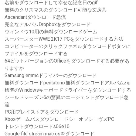
名前をダウンロードして幸せな記念日のgif
無料のクリスマスのダウンロード可能な文房具
Ascendantダウンロード急流
完全なアルバムDropboxをダウンロード
ウィンドウ10用の無料ダウンロードゲーム
スーパースターWWE 2K17 PCをダウンロードする方法
コンピューターのクリックファネルダウンロードボタンに
ファイルをダウンロードする
64ビットバージョンのOfficeをダウンロードする必要があ
りますか
Samsung emmcドライバーのダウンロード
無料ダウンロードpentatonix無料ダウンロードアルバムzip
標準のWindowsキーボードドライバーをダウンロードする
シールドシーズン6の驚異のエージェントダウンロード急
流
PC用プレイストアをダウンロード
XboxゲームパスダウンロードシーオブシーヴズPC
トレントダウンロードs06e10
Google file stream mac osをダウンロード