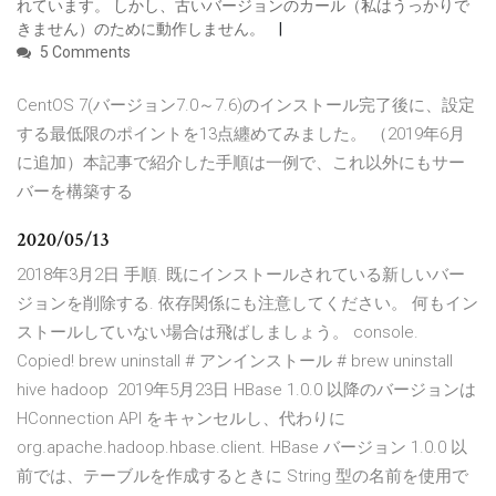
れています。 しかし、古いバージョンのカール（私はうっかりで
きません）のために動作しません。
5 Comments
CentOS 7(バージョン7.0～7.6)のインストール完了後に、設定
する最低限のポイントを13点纏めてみました。 （2019年6月
に追加）本記事で紹介した手順は一例で、これ以外にもサー
バーを構築する
2020/05/13
2018年3月2日 手順. 既にインストールされている新しいバー
ジョンを削除する. 依存関係にも注意してください。 何もイン
ストールしていない場合は飛ばしましょう。 console.
Copied! brew uninstall
# アンインストール # brew uninstall
hive hadoop 2019年5月23日 HBase 1.0.0 以降のバージョンは
HConnection API をキャンセルし、代わりに
org.apache.hadoop.hbase.client. HBase バージョン 1.0.0 以
前では、テーブルを作成するときに String 型の名前を使用で