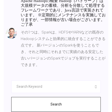
Apache Hadoopの概要 Hadoop（ハドゥープ）は
大規模データの蓄積、分析を分散して処理する
フレームワークであり、Java言語で実装されて
います。 ※定期的にメンテナンスを実施してお
りますが、一部情報が古い場合がございます。
ご了承
その1つは、Sparkは、HDFSやYARNなどの既存の
Hadoopシステムと効果的に統合することができる
点です。 新バージョンのSparkを使うこともで
き、それと同時にそれまでに実績のある安定した
古いバージョンのSparkでジョブを実行することが
できます。
Search