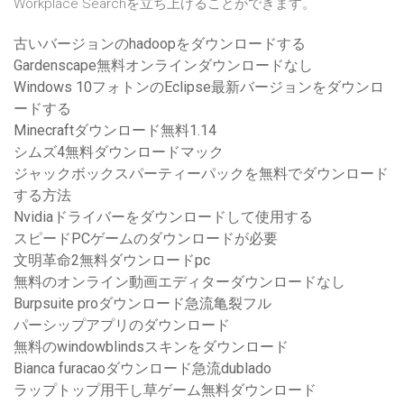
Workplace Searchを立ち上げることができます。
古いバージョンのhadoopをダウンロードする
Gardenscape無料オンラインダウンロードなし
Windows 10フォトンのEclipse最新バージョンをダウンロ
ードする
Minecraftダウンロード無料1.14
シムズ4無料ダウンロードマック
ジャックボックスパーティーパックを無料でダウンロード
する方法
Nvidiaドライバーをダウンロードして使用する
スピードPCゲームのダウンロードが必要
文明革命2無料ダウンロードpc
無料のオンライン動画エディターダウンロードなし
Burpsuite proダウンロード急流亀裂フル
パーシップアプリのダウンロード
無料のwindowblindsスキンをダウンロード
Bianca furacaoダウンロード急流dublado
ラップトップ用干し草ゲーム無料ダウンロード