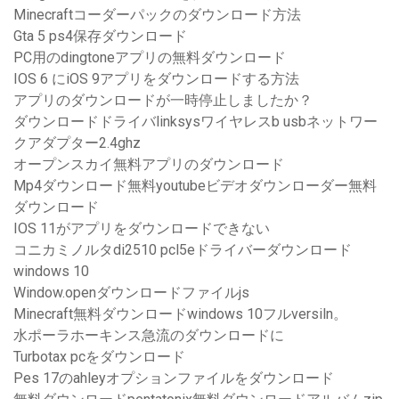
Minecraftコーダーパックのダウンロード方法
Gta 5 ps4保存ダウンロード
PC用のdingtoneアプリの無料ダウンロード
IOS 6 にiOS 9アプリをダウンロードする方法
アプリのダウンロードが一時停止しましたか？
ダウンロードドライバlinksysワイヤレスb usbネットワー
クアダプター2.4ghz
オープンスカイ無料アプリのダウンロード
Mp4ダウンロード無料youtubeビデオダウンローダー無料
ダウンロード
IOS 11がアプリをダウンロードできない
コニカミノルタdi2510 pcl5eドライバーダウンロード
windows 10
Window.openダウンロードファイルjs
Minecraft無料ダウンロードwindows 10フルversiln。
水ポーラホーキンス急流のダウンロードに
Turbotax pcをダウンロード
Pes 17のahleyオプションファイルをダウンロード