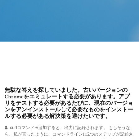
無駄な答えを探していました。古いバージョンの
Chromeをエミュレートする必要があります。アプ
リをテストする必要があるたびに、現在のバージョ
ンをアンインストールして必要なものをインストー
ルする必要がある解決策を避けたいです。
curlコマンド-v追加すると、出力に記録されます。 もしそうな
ら、私が言ったように、コマンドラインに2つのステップが記述さ