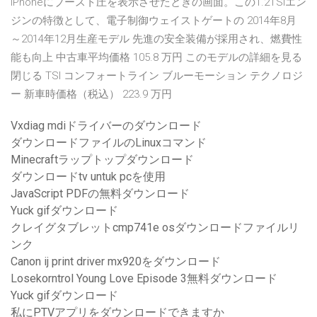
iPhoneにブースト圧を表示させたときの画面。この1.2TSIエン
ジンの特徴として、電子制御ウェイストゲートの 2014年8月
～2014年12月生産モデル 先進の安全装備が採用され、燃費性
能も向上 中古車平均価格 105.8 万円 このモデルの詳細を見る
閉じる TSI コンフォートライン ブルーモーション テクノロジ
ー 新車時価格（税込） 223.9 万円
Vxdiag mdiドライバーのダウンロード
ダウンロードファイルのLinuxコマンド
Minecraftラップトップダウンロード
ダウンロードtv untuk pcを使用
JavaScript PDFの無料ダウンロード
Yuck gifダウンロード
クレイグタブレットcmp741e osダウンロードファイルリ
ンク
Canon ij print driver mx920をダウンロード
Losekorntrol Young Love Episode 3無料ダウンロード
Yuck gifダウンロード
私にPTVアプリをダウンロードできますか