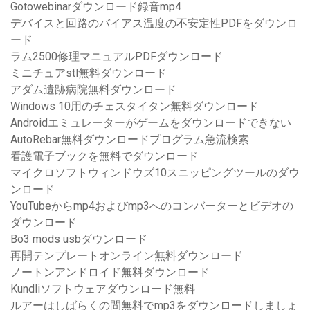
Gotowebinarダウンロード録音mp4
デバイスと回路のバイアス温度の不安定性PDFをダウンロ
ード
ラム2500修理マニュアルPDFダウンロード
ミニチュアstl無料ダウンロード
アダム遺跡病院無料ダウンロード
Windows 10用のチェスタイタン無料ダウンロード
Androidエミュレーターがゲームをダウンロードできない
AutoRebar無料ダウンロードプログラム急流検索
看護電子ブックを無料でダウンロード
マイクロソフトウィンドウズ10スニッピングツールのダウ
ンロード
YouTubeからmp4およびmp3へのコンバーターとビデオの
ダウンロード
Bo3 mods usbダウンロード
再開テンプレートオンライン無料ダウンロード
ノートンアンドロイド無料ダウンロード
Kundliソフトウェアダウンロード無料
ルアーはしばらくの間無料でmp3をダウンロードしましょ