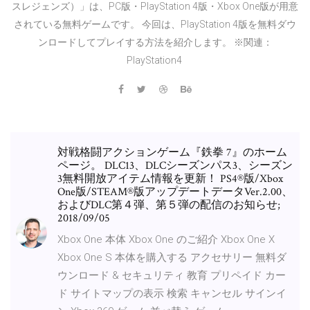
スレジェンズ）」は、PC版・PlayStation 4版・Xbox One版が用意
されている無料ゲームです。 今回は、PlayStation 4版を無料ダウ
ンロードしてプレイする方法を紹介します。 ※関連：
PlayStation4
対戦格闘アクションゲーム『鉄拳 7』のホーム
ページ。 DLC13、DLCシーズンパス3、シーズン
3無料開放アイテム情報を更新！ PS4®版/Xbox
One版/STEAM®版アップデートデータVer.2.00、
およびDLC第４弾、第５弾の配信のお知らせ;
2018/09/05
Xbox One 本体 Xbox One のご紹介 Xbox One X
Xbox One S 本体を購入する アクセサリー 無料ダ
ウンロード & セキュリティ 教育 プリペイド カー
ド サイトマップの表示 検索 キャンセル サインイ