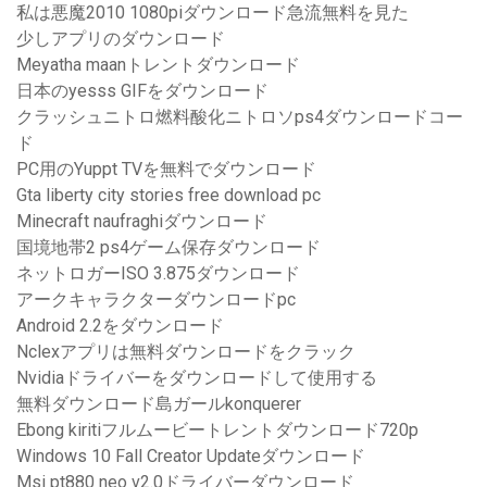
私は悪魔2010 1080piダウンロード急流無料を見た
少しアプリのダウンロード
Meyatha maanトレントダウンロード
日本のyesss GIFをダウンロード
クラッシュニトロ燃料酸化ニトロソps4ダウンロードコー
ド
PC用のYuppt TVを無料でダウンロード
Gta liberty city stories free download pc
Minecraft naufraghiダウンロード
国境地帯2 ps4ゲーム保存ダウンロード
ネットロガーISO 3.875ダウンロード
アークキャラクターダウンロードpc
Android 2.2をダウンロード
Nclexアプリは無料ダウンロードをクラック
Nvidiaドライバーをダウンロードして使用する
無料ダウンロード島ガールkonquerer
Ebong kiritiフルムービートレントダウンロード720p
Windows 10 Fall Creator Updateダウンロード
Msi pt880 neo v2.0ドライバーダウンロード