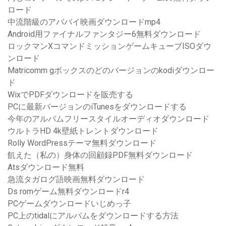
ロード
中流階級のアババイ映画ダウンロードmp4
Android用ファイナルファンタジー6無料ダウンロード
ロックマンXコマンドミッションゲームキューブISOダウ
ンロード
Matricomm gボックスのどのバージョンのkodiダウンロー
ド
WixでPDFダウンロードを販売する
PCに最新バージョンのiTunesをダウンロードする
今年のアルバムフリースタイルオーディオダウンロード
ウルトラHD 4k壁紙トレントダウンロード
Rolly WordPressテーマ無料ダウンロード
飢えた（私の）身体の回顧録PDF無料ダウンロード
Atsダウンロード無料
急流タガログ語映画無料ダウンロード
Ds romゲーム無料ダウンロードr4
PCゲームダウンロードいじめっ子
PC上のtidalにアルバムをダウンロードする方法