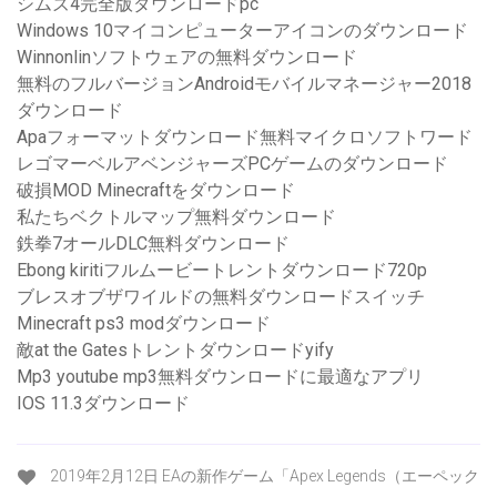
シムズ4完全版ダウンロードpc
Windows 10マイコンピューターアイコンのダウンロード
Winnonlinソフトウェアの無料ダウンロード
無料のフルバージョンAndroidモバイルマネージャー2018
ダウンロード
Apaフォーマットダウンロード無料マイクロソフトワード
レゴマーベルアベンジャーズPCゲームのダウンロード
破損MOD Minecraftをダウンロード
私たちベクトルマップ無料ダウンロード
鉄拳7オールDLC無料ダウンロード
Ebong kiritiフルムービートレントダウンロード720p
ブレスオブザワイルドの無料ダウンロードスイッチ
Minecraft ps3 modダウンロード
敵at the Gatesトレントダウンロードyify
Mp3 youtube mp3無料ダウンロードに最適なアプリ
IOS 11.3ダウンロード
2019年2月12日 EAの新作ゲーム「Apex Legends（エーペック