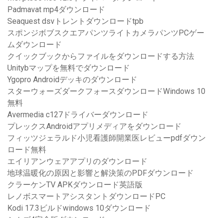
Padmavat mp4ダウンロード
Seaquest dsvトレントダウンロードtpb
スポンジボブスクエアパンツライトカメラパンツPCゲー
ムダウンロード
クイックブックからファイルをダウンロードする方法
Unitybマップを無料でダウンロード
Ygopro Androidデッキのダウンロード
スターウォーズダークフォースダウンロードWindows 10
無料
Avermedia c127ドライバーダウンロード
プレックスAndroidアプリメディアをダウンロード
フィッツジェラルド小児看護師開業医レビューpdfダウン
ロード無料
エイリアンウェアアプリのダウンロード
地球温暖化の原因と影響と解決策のPDFダウンロード
クラーケンTV APKダウンロード英語版
レノボスマートアシスタントダウンロードPC
Kodi 17.3ビルドwindows 10ダウンロード