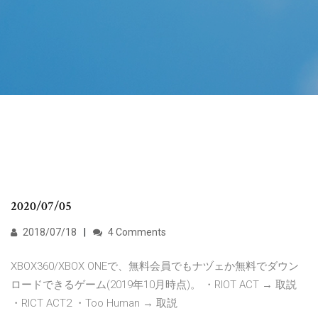
2020/07/05
2018/07/18
4 Comments
XBOX360/XBOX ONEで、無料会員でもナヅェか無料でダウン
ロードできるゲーム(2019年10月時点)。 ・RIOT ACT → 取説
・RICT ACT2 ・Too Human → 取説